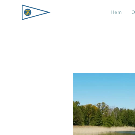
Hem
O