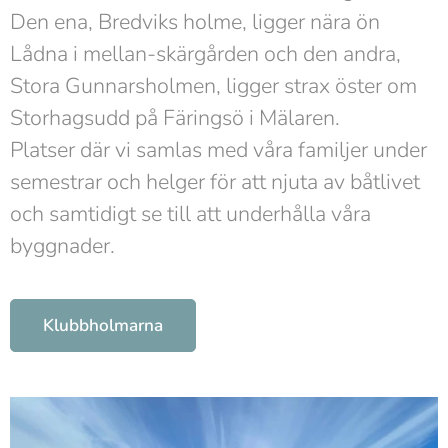
Den ena, Bredviks holme, ligger nära ön
Lådna i mellan-skärgården och den andra,
Stora Gunnarsholmen, ligger strax öster om
Storhagsudd på Färingsö i Mälaren.
Platser där vi samlas med våra familjer under
semestrar och helger för att njuta av båtlivet
och samtidigt se till att underhålla våra
byggnader.
Klubbholmarna