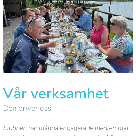
Vår verksamhet
Den driver oss
Klubben har många engagerade medlemmar