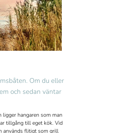
olmsbåten. Om du eller
hem och sedan väntar
gan ligger hangaren som man
 tillgång till eget kök. Vid
nvänds flitigt som grill