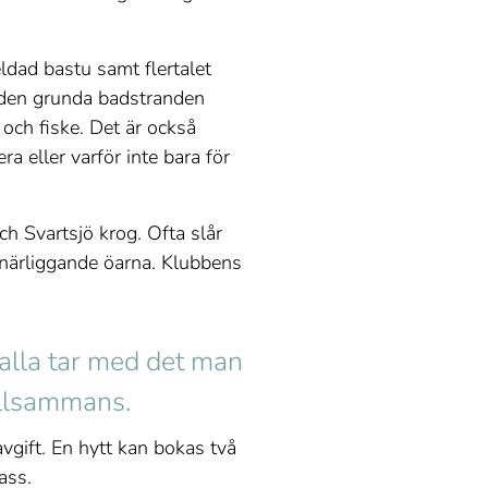
ldad bastu samt flertalet
, den grunda badstranden
och fiske. Det är också
a eller varför inte bara för
h Svartsjö krog. Ofta slår
 närliggande öarna. Klubbens
alla tar med det man
tillsammans.
vgift. En hytt kan bokas två
pass.