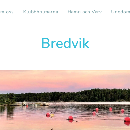
m oss
Klubbholmarna
Hamn och Varv
Ungdom
Bredvik